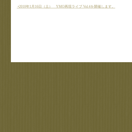
•2010年1月16日（土） YMO再現ライブ Vol.4を開催します。