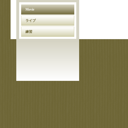
Movie
ライブ
練習