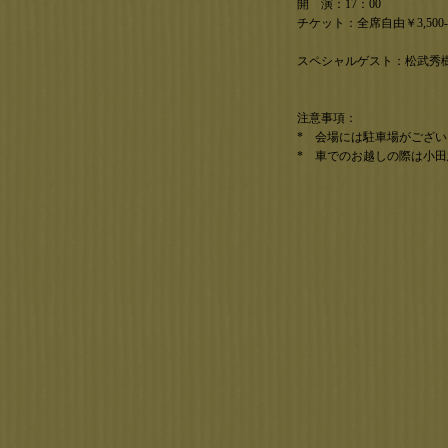
開 演：17：00
チケット：全席自由￥3,50
スペシャルゲスト：松武秀樹、橋本
注意事項：
* 会場には駐車場がござ
* 車でのお越しの際は小田